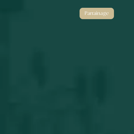
Parrainage